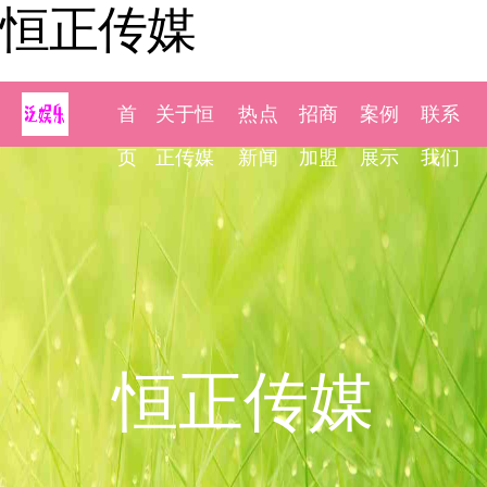
恒正传媒
首
关于恒
热点
招商
案例
联系
页
正传媒
新闻
加盟
展示
我们
恒正传媒