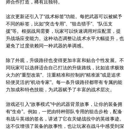
师合作打造，稀有且独特。
这次更新还引入了“战术标签”功能。每把武器可以被赋予
不同的标签，比如“突击专用”、“狙击猎手”、“队伍支
援”等。根据战局需要，玩家可以快速调用对应配置，提
升战场应变能力。这种动态调整让战术水平大幅提升，也
避免了过度依赖同一种武器的单调感。
除了外观，升级路径也变得更加丰富和贴合个性发展。不
同玩家可以选择适合自己打法的升级路线，比如追求极致
火力的“重型改装”、注重精准和控制的“精准派”或是追求
轻便灵活的“机动专家”。每一条升级路径都带有专属的能
力加成和特色技能，为武器赋予了丰富的战术层次。
游戏还引入“故事模式”中的武器背景故事，让你的装备拥
有“生命”。例如，一把由特种部队专用的狙击步枪，配备
有战斗英雄的签名，讲述了它在关键战役中的英雄事迹。
这不仅增强了装备的故事性，也让玩家在战斗中感受到深