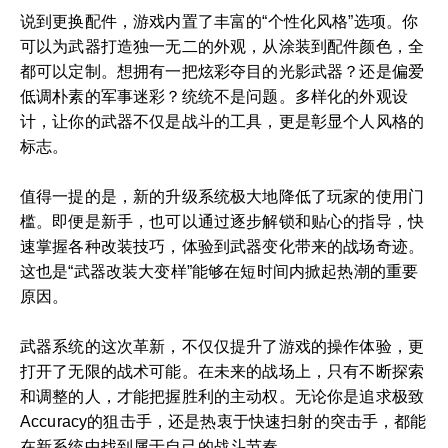
说到更换配件，游戏内置了丰富的“个性化风格”选项。你
可以为武器打造独一无二的外观，从涂装到配件颜色，全
都可以定制。想拥有一把炫彩夺目的光影武器？还是偏爱
低调朴素的军事迷彩？统统不是问题。多样化的外观设
计，让你的武器不仅是战斗的工具，更是彰显个人风格的
标志。
值得一提的是，新的升级系统极大地降低了玩家的使用门
槛。即便是新手，也可以通过逐步解锁和贴心的指导，快
速掌握各种改装技巧，体验到武器变化带来的战场奇迹。
这也是“武器改装大变样”能够在短时间内掀起热潮的重要
原因。
武器系统的这次革新，不仅仅提升了游戏的操作体验，更
打开了无限的战术可能。在未来的战场上，只有不断探索
和调整的人，才能把握胜利的主动权。无论你是追求极致
Accuracy的狙击手，还是热衷于快速扫射的突击手，都能
在新系统中找到属于自己的战斗节奏。