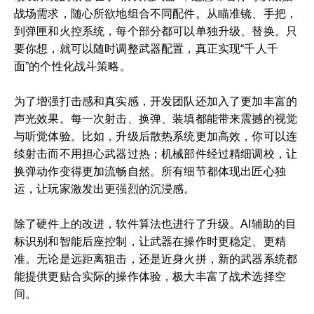
战场需求，随心所欲地组合不同配件。从瞄准镜、手把，
到弹匣和火控系统，每个部分都可以单独升级、替换。只
要你想，就可以随时调整武器配置，真正实现“千人千
面”的个性化战斗策略。
为了增强打击感和真实感，开发团队还加入了更加丰富的
声光效果。每一次射击、换弹、装填都能带来震撼的视觉
与听觉体验。比如，升级后散热系统更加高效，你可以连
续射击而不用担心武器过热；机械部件经过精细调校，让
换弹动作变得更加流畅自然。所有细节都体现出匠心独
运，让玩家激发出更强烈的沉浸感。
除了硬件上的改进，软件算法也进行了升级。AI辅助的目
标识别和智能后座控制，让武器在操作时更稳定、更精
准。无论是远距离狙击，还是近身火拼，新的武器系统都
能提供更贴合实际的操作体验，极大丰富了战术选择空
间。