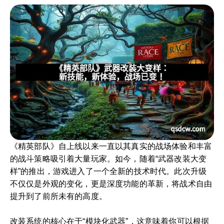
《精英部队》自上线以来一直以其真实的战场体验和丰富
的战斗策略吸引着大量玩家。如今，随着“武器改装大变
样”的推出，游戏进入了一个全新的技术时代。此次升级
不仅仅是外观的变化，更是深度功能的革新，将战术自由
提升到了前所未有的高度。
改装系统的核心在于“模块化武器”，这意味着你可以根据