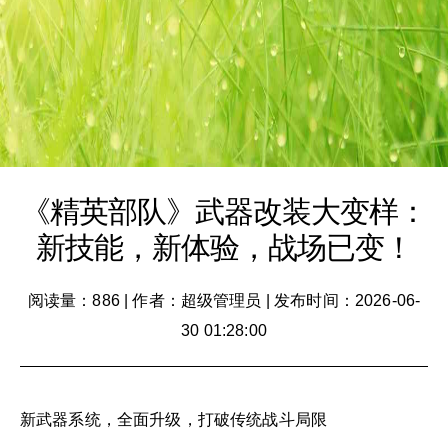
《精英部队》武器改装大变样：
新技能，新体验，战场已变！
阅读量：886
|
作者：超级管理员
|
发布时间：2026-06-
30 01:28:00
新武器系统，全面升级，打破传统战斗局限