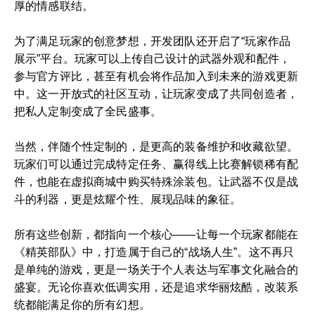
厚的情感联结。
为了满足玩家的创意梦想，开发团队还开启了“玩家作品
展示”平台。玩家可以上传自己设计的武器外观和配件，
参与官方评比，甚至有机会将作品加入到未来的游戏更新
中。这一开放式的社区互动，让玩家变成了共同创造者，
把私人定制变成了全民盛事。
当然，伴随个性定制的，是更高的装备维护和收藏欲望。
玩家们可以通过完成特定任务、赢得线上比赛解锁稀有配
件，也能在虚拟商城中购买特殊涂装包。让武器不仅是战
斗的利器，更是炫耀个性、展现品味的象征。
所有这些创新，都指向一个核心——让每一个玩家都能在
《精英部队》中，打造属于自己的“战场人生”。这不再只
是单纯的游戏，更是一场关于个人表达与军事文化融合的
盛宴。无论你喜欢低调实用，还是追求华丽炫酷，改装系
统都能满足你的所有幻想。