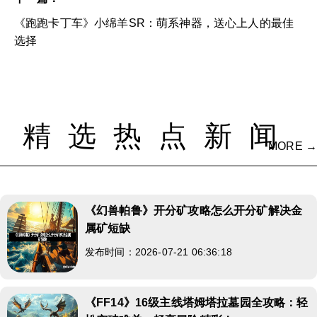
《跑跑卡丁车》小绵羊SR：萌系神器，送心上人的最佳
选择
精选热点新闻
MORE →
《幻兽帕鲁》开分矿攻略怎么开分矿解决金
属矿短缺
发布时间：2026-07-21 06:36:18
《FF14》16级主线塔姆塔拉墓园全攻略：轻