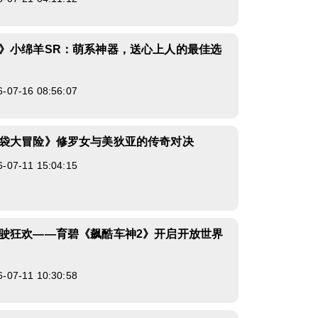
》小绵羊SR：萌系神器，送心上人的最佳选
7-16 08:56:07
袋大冒险》修罗女与美狄亚的传奇对决
7-11 15:04:15
驶狂欢——育碧《飙酷车神2》开启开放世界
7-11 10:30:58