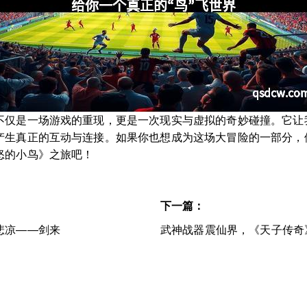
不仅是一场游戏的重现，更是一次现实与虚拟的奇妙碰撞。它让
产生真正的互动与连接。如果你也想成为这场大冒险的一部分，
怒的小鸟》之旅吧！
下一篇：
悲凉——剑来
武神战器震仙界，《天子传奇