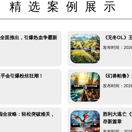
精选案例展示
统全面推出，引爆热血争霸新
《无冬OL》
发布时间：2026-0
握手会引爆粉丝狂潮！
《幻兽帕鲁》
发布时间：2026-0
墓园全攻略：轻松突破难关，
胜利大逃亡《
存新篇章
发布时间：2026-0