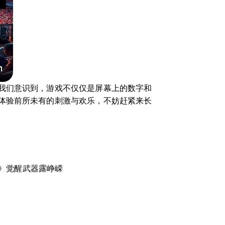
我们意识到，游戏不仅仅是屏幕上的数字和
体验前所未有的刺激与欢乐，不妨赶紧来长
》觉醒武器露峥嵘