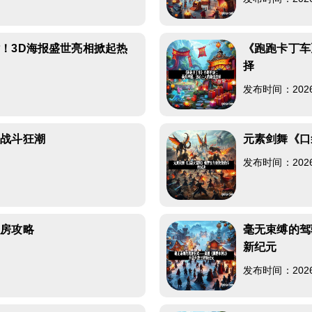
！3D海报盛世亮相掀起热
《跑跑卡丁车
择
发布时间：2026-0
掀战斗狂潮
元素剑舞《口
发布时间：2026-0
开房攻略
毫无束缚的驾
新纪元
发布时间：2026-0