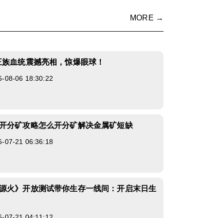
MORE →
王族血统震撼亮相，惊爆眼球！
8-06 18:30:22
开分矿攻略怎么开分矿解决金属矿短缺
7-21 06:36:18
源火》开放测试带你生存一线间：开启末日生
7-21 04:11:12