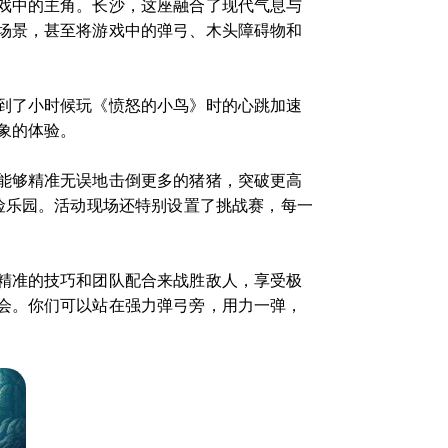
戏中的主角。长沙，这座融合了现代气息与
场景，甚至将游戏中的弹弓、木头障碍物和
到了小时候玩《愤怒的小鸟》时的心跳加速
象的体验。
能够精准无误地击倒更多的猪猪，突破更高
险乐园。活动现场还特别设置了挑战赛，每一
精准的技巧和团队配合来战胜敌人，享受极
会。你们可以站在强力弹弓旁，用力一弹，