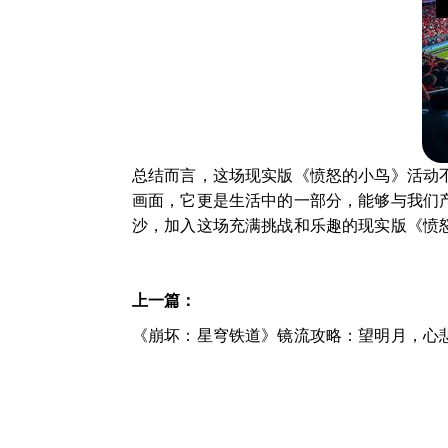
总结而言，这场现实版《愤怒的小鸟》活动
画面，它更是生活中的一部分，能够与我们
沙，加入这场充满挑战和乐趣的现实版《愤
上一篇：
《崩坏：星穹铁道》镜流攻略：望明月，心