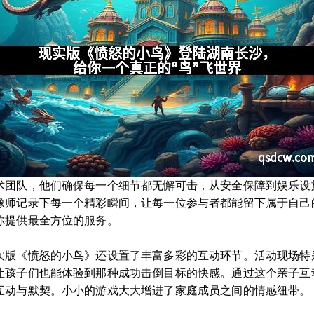
术团队，他们确保每一个细节都无懈可击，从安全保障到娱乐设
像师记录下每一个精彩瞬间，让每一位参与者都能留下属于自己
你提供最全方位的服务。
实版《愤怒的小鸟》还设置了丰富多彩的互动环节。活动现场特
让孩子们也能体验到那种成功击倒目标的快感。通过这个亲子互
互动与默契。小小的游戏大大增进了家庭成员之间的情感纽带。