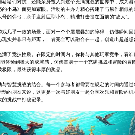
与猪猪们对抗，还能亲身投入到这个充满挑战的世界中，成为游
怒的小鸟》而更加耀眼。活动的主办方精心搭建了与原作相似的
号的弹弓，亲手发射巨型小鸟，精准打击挡在面前的“敌人”。
游戏几乎一致的场景，面对一个个层层叠加的障碍，仿佛瞬间回
与现实并非只有距离，二者完全可以融合在一起，创造出超越想
充满了竞技性质。在限定的时间内，你将与其他玩家竞争，看谁
你都能体验到极大的成就感，仿佛置身于一个充满挑战和冒险的冒
破极限，最终获得丰厚的奖品。
动与智慧挑战的结合。每一个参与者都需要在规定的时间内通过
运动的朋友来说，这更是一次与好朋友一起分享欢乐和冒险的机
次的挑战中打破记录。